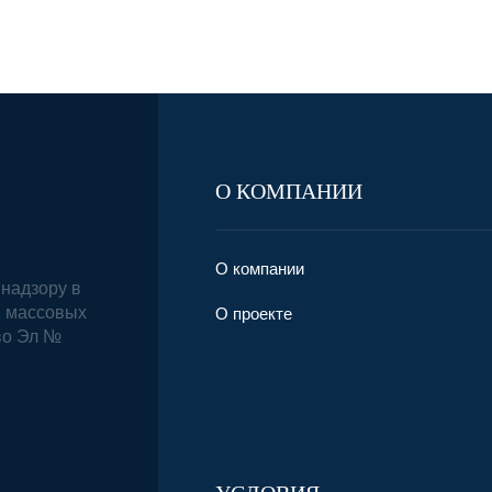
О КОМПАНИИ
О компании
надзору в
и массовых
О проекте
во Эл №