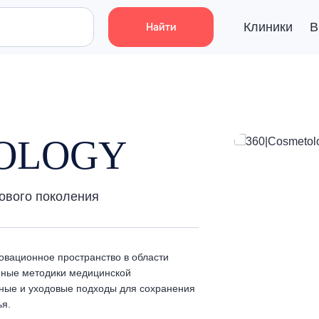
Клиники
В
Найти
TOLOGY
ового поколения
овационное пространство в области
нные методики медицинской
ные и уходовые подходы для сохранения
ья.