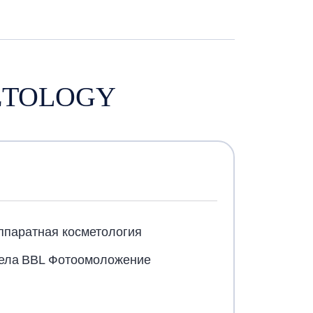
ETOLOGY
ппаратная косметология
ела
BBL Фотоомоложение