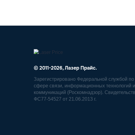
© 2011-2026, Лазер Прайс.
Зарегистрировано Федеральной службой по 
сфере связи, информационных технологий 
коммуникаций (Роскомнадзор). Свидетельст
ФС77-54527 от 21.06.2013 г.