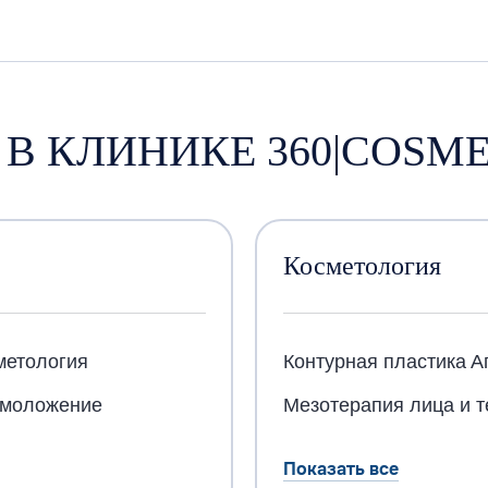
 В КЛИНИКЕ 360|COSM
Косметология
метология
Контурная пластика
А
омоложение
Мезотерапия лица и т
Показать все