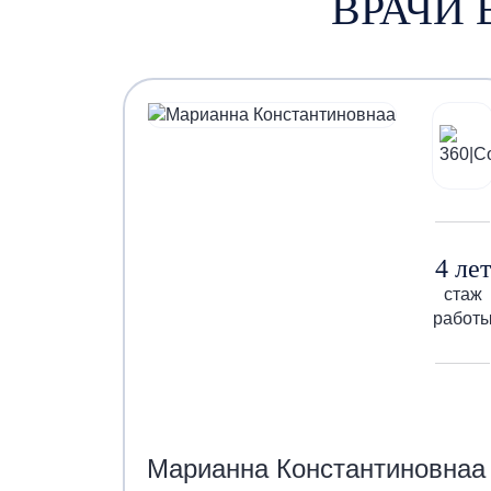
ВРАЧИ 
4 лет
стаж
работ
Марианна Константиновнаа