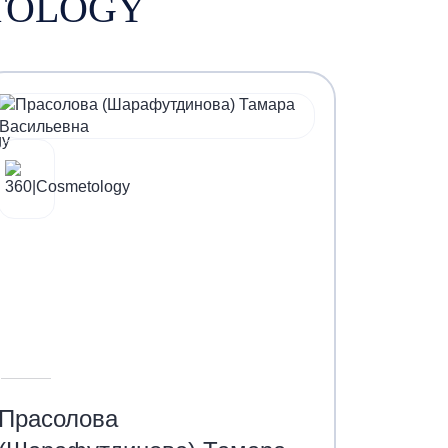
ETOLOGY
Прасолова