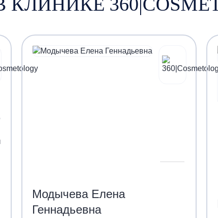
В КЛИНИКЕ 360|COSM
ы
Модычева Елена
Геннадьевна