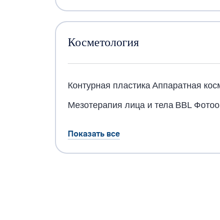
Косметология
Контурная пластика
Аппаратная кос
Мезотерапия лица и тела
BBL Фото
Показать все