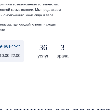
ричины возникновения эстетических
инской косметологии. Мы предлагаем
 и омоложению кожи лица и тела.
лизма, где каждый клиент находит
оте.
36
3
9-681-**-**
услуг
врача
10:00-22:00