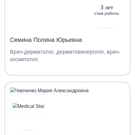
3 лет
стаж работы
Семина Полина Юрьевна
Врач-дерматолог, дерматовенеролог, врач-
косметолог.