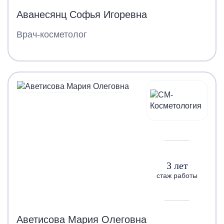
Аванесянц Софья Игоревна
Врач-косметолог
3 лет
стаж работы
Аветисова Мария Олеговна