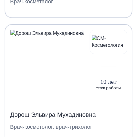
Врач-косметалог
10 лет
стаж работы
Дорош Эльвира Мухадиновна
Врач-косметолог, врач-трихолог