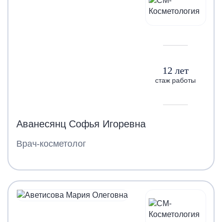
12 лет
стаж работы
Аванесянц Софья Игоревна
Врач-косметолог