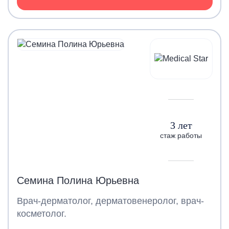
3 лет
стаж работы
Семина Полина Юрьевна
Врач-дерматолог, дерматовенеролог, врач-
косметолог.