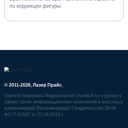
по коррекции фигуры
© 2011-2026, Лазер Прайс.
Зарегистрировано Федеральной службой по надзору в
сфере связи, информационных технологий и массовых
коммуникаций (Роскомнадзор). Свидетельство Эл №
ФС77-54527 от 21.06.2013 г.