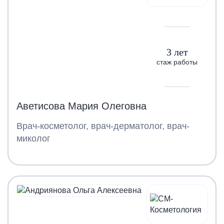
3 лет
стаж работы
Аветисова Мария Олеговна
Врач-косметолог, врач-дерматолог, врач-
миколог