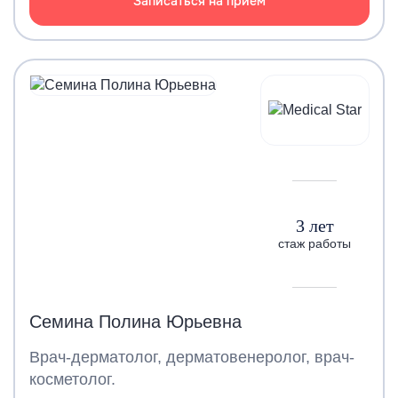
Записаться на прием
3 лет
стаж работы
Семина Полина Юрьевна
Врач-дерматолог, дерматовенеролог, врач-
косметолог.