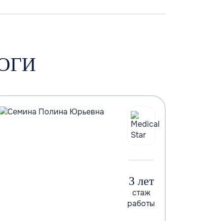
ОГИ
3 лет
стаж
работы