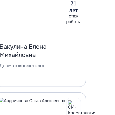
21
лет
стаж
работы
Бакулина Елена
Михайловна
Дерматокосметолог