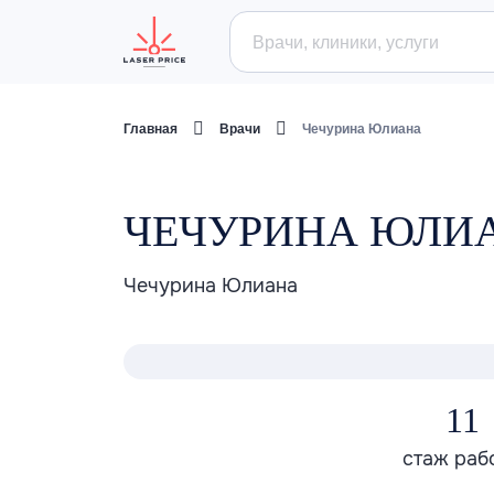
Главная
Врачи
Чечурина Юлиана
ЧЕЧУРИНА ЮЛИ
Чечурина Юлиана
11
стаж раб