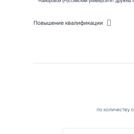
Майоровой (Российский университет дружбы 
Повышение квалификации
по количеству о