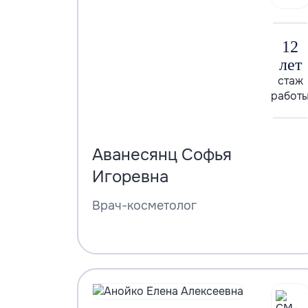
12
лет
стаж
работ
Аванесянц Софья
Игоревна
Врач-косметолог