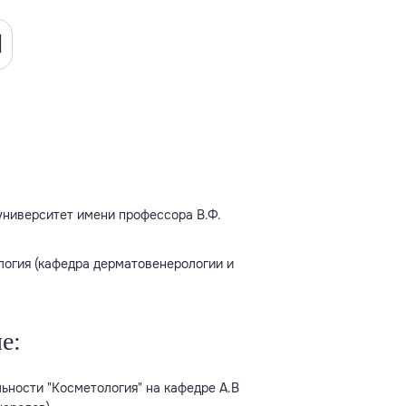
университет имени профессора В.Ф.
.
огия (кафедра дерматовенерологии и
е:
ьности "Косметология" на кафедре А.В