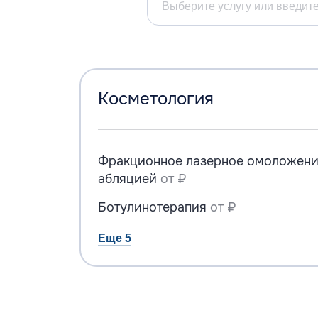
Косметология
Фракционное лазерное омоложение
абляцией
от ₽
Ботулинотерапия
от ₽
Еще 5