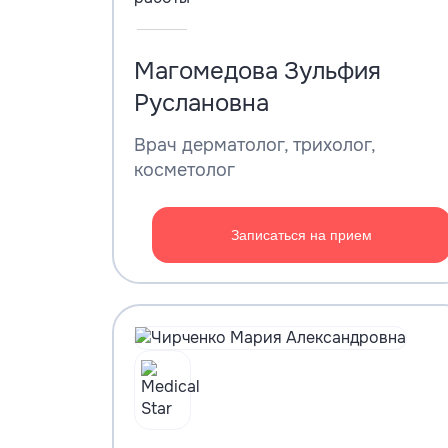
Магомедова Зульфия
Руслановна
Врач дерматолог, трихолог,
косметолог
Записаться на прием