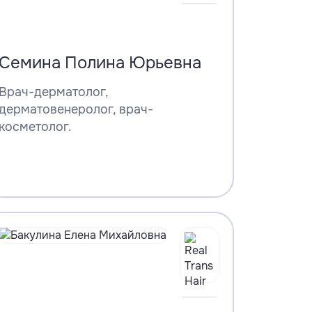
Семина Полина Юрьевна
Врач-дерматолог,
дерматовенеролог, врач-
косметолог.