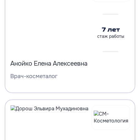
7 лет
стаж работы
Анойко Елена Алексеевна
Врач-косметалог