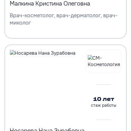
Малкина Кристина Олеговна
Врач-косметолог, врач-дерматолог, врач-
миколог
10 лет
стаж работы
Носарева Нана Зурабовна