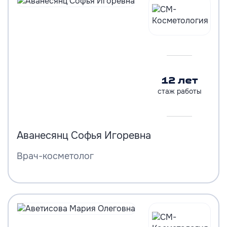
12 лет
стаж работы
Аванесянц Софья Игоревна
Врач-косметолог