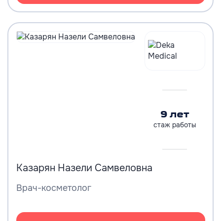
9 лет
стаж работы
Казарян Назели Самвеловна
Врач-косметолог