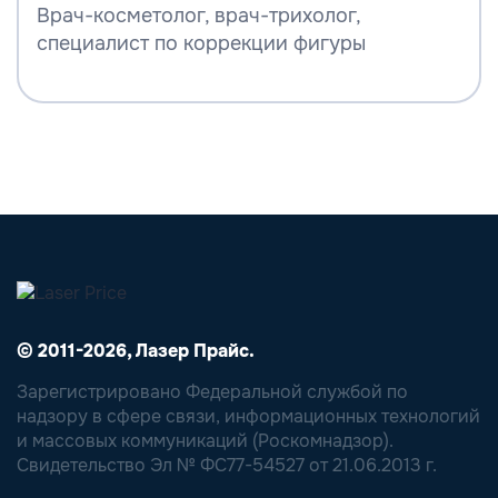
Врач-косметолог, врач-трихолог,
специалист по коррекции фигуры
© 2011-2026, Лазер Прайс.
Зарегистрировано Федеральной службой по
надзору в сфере связи, информационных технологий
и массовых коммуникаций (Роскомнадзор).
Свидетельство Эл № ФС77-54527 от 21.06.2013 г.