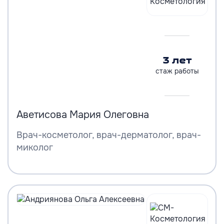
3 лет
стаж работы
Аветисова Мария Олеговна
Врач-косметолог, врач-дерматолог, врач-
миколог