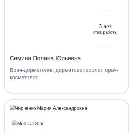
3 лет
стаж работы
Семина Полина Юрьевна
Врач-дерматолог, дерматовенеролог, врач-
косметолог.