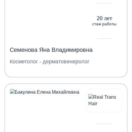
20 лет
стаж работы
Семенова Яна Владимировна
Косметолог - дерматовенеролог