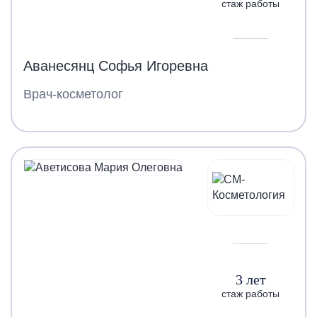
стаж работы
Аванесянц Софья Игоревна
Врач-косметолог
3 лет
стаж работы