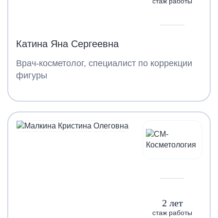
стаж работы
Катина Яна Сергеевна
Врач-косметолог, специалист по коррекции
фигуры
2 лет
стаж работы