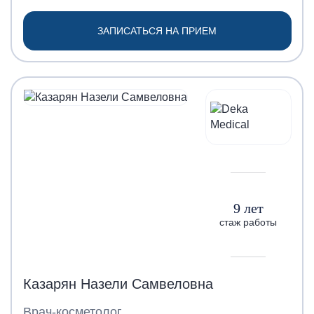
ЗАПИСАТЬСЯ НА ПРИЕМ
9 лет
стаж работы
Казарян Назели Самвеловна
Врач-косметолог