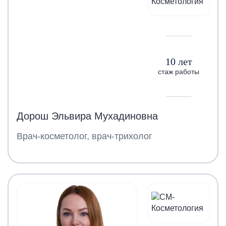
10 лет
стаж работы
Дорош Эльвира Мухадиновна
Врач-косметолог, врач-трихолог