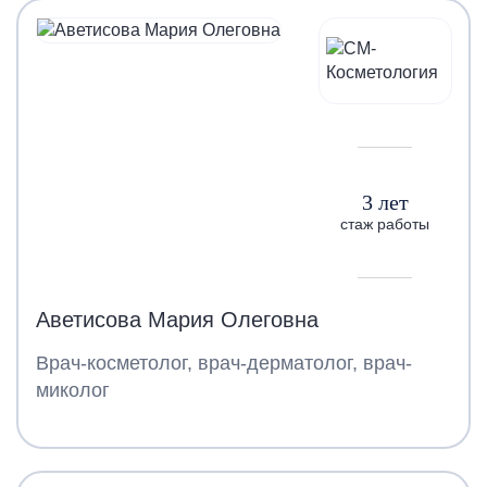
3 лет
стаж работы
Аветисова Мария Олеговна
Врач-косметолог, врач-дерматолог, врач-
миколог