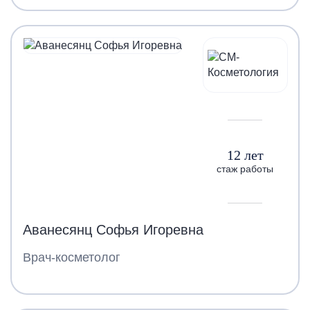
12 лет
стаж работы
Аванесянц Софья Игоревна
Врач-косметолог