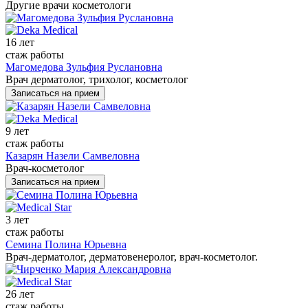
Другие врачи косметологи
16 лет
стаж работы
Магомедова Зульфия Руслановна
Врач дерматолог, трихолог, косметолог
Записаться на прием
9 лет
стаж работы
Казарян Назели Самвеловна
Врач-косметолог
Записаться на прием
3 лет
стаж работы
Семина Полина Юрьевна
Врач-дерматолог, дерматовенеролог, врач-косметолог.
26 лет
стаж работы