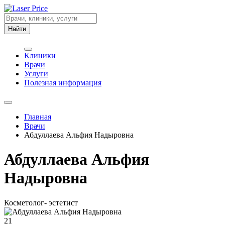
Найти
Клиники
Врачи
Услуги
Полезная информация
Главная
Врачи
Абдуллаева Альфия Надыровна
Абдуллаева Альфия
Надыровна
Косметолог- эстетист
21