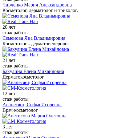
Чирченко Мария Александровна
Косметолог, дерматолог и трихолог.
20 лет
стаж работы
Семенова Яна Владимировна
Косметолог - дерматовенеролог
21 лет
стаж работы
Бакулина Елена Михайловна
Дерматокосметолог
12 лет
стаж работы
Аванесянц Софья Игоревна
Врач-косметолог
3 лет
стаж работы
Аветисова Мария Олеговна