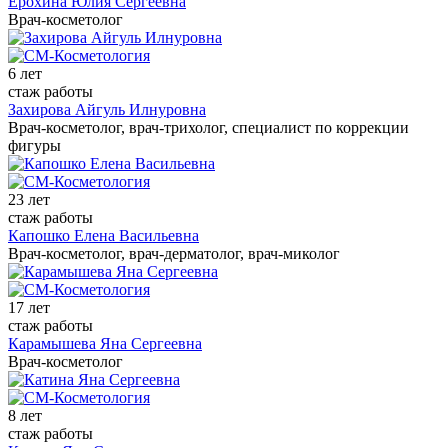
Ерохина Юлия Сергеевна
Врач-косметолог
6 лет
стаж работы
Захирова Айгуль Илнуровна
Врач-косметолог, врач-трихолог, специалист по коррекции
фигуры
23 лет
стаж работы
Капошко Елена Васильевна
Врач-косметолог, врач-дерматолог, врач-миколог
17 лет
стаж работы
Карамышева Яна Сергеевна
Врач-косметолог
8 лет
стаж работы