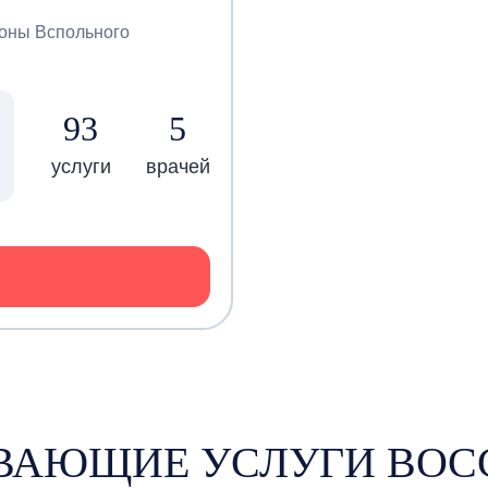
роны Вспольного
93
5
услуги
врачей
ЫВАЮЩИЕ УСЛУГИ ВОС