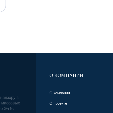
О КОМПАНИИ
О компании
надзору в
и массовых
О проекте
во Эл №