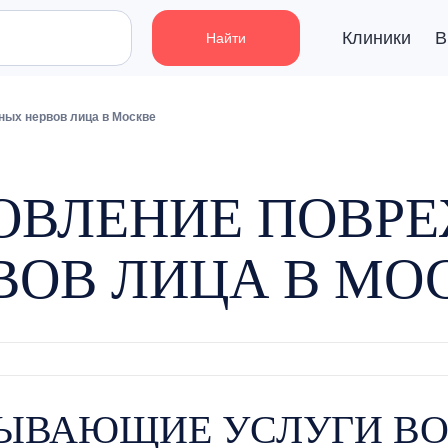
Клиники
В
Найти
ых нервов лица в Москве
ОВЛЕНИЕ ПОВР
ВОВ ЛИЦА В МО
ЫВАЮЩИЕ УСЛУГИ В