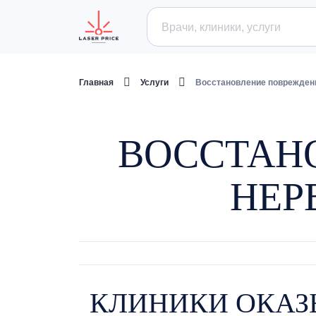
Главная
Услуги
Восстановление поврежденн
ВОССТАН
НЕР
КЛИНИКИ ОКАЗ