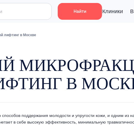
Клиники
В
Найти
й лифтинг в Москве
ЫЙ МИКРОФРАК
ИФТИНГ В МОСК
 способов поддержания молодости и упругости кожи, и одним из 
очетает в себе высокую эффективность, минимальную травматичнос