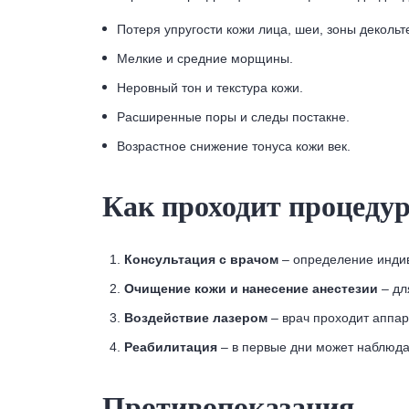
Потеря упругости кожи лица, шеи, зоны декольт
Мелкие и средние морщины.
Неровный тон и текстура кожи.
Расширенные поры и следы постакне.
Возрастное снижение тонуса кожи век.
Как проходит процеду
Консультация с врачом
– определение индив
Очищение кожи и нанесение анестезии
– дл
Воздействие лазером
– врач проходит аппар
Реабилитация
– в первые дни может наблюда
Противопоказания