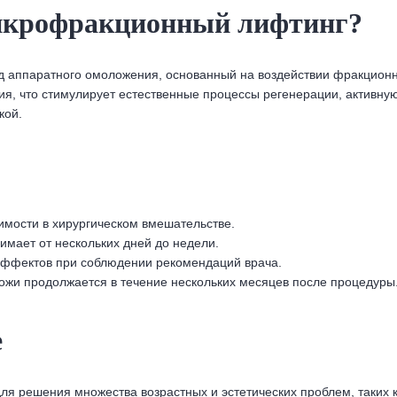
микрофракционный лифтинг?
 аппаратного омоложения, основанный на воздействии фракционно
я, что стимулирует естественные процессы регенерации, активную 
кой.
имости в хирургическом вмешательстве.
имает от нескольких дней до недели.
ффектов при соблюдении рекомендаций врача.
ожи продолжается в течение нескольких месяцев после процедуры
е
 решения множества возрастных и эстетических проблем, таких к