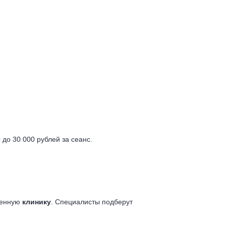
 до 30 000 рублей за сеанс.
еренную
клинику
. Специалисты подберут