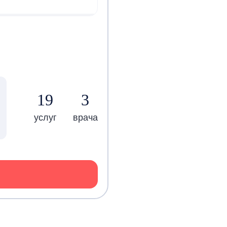
19
3
услуг
врача