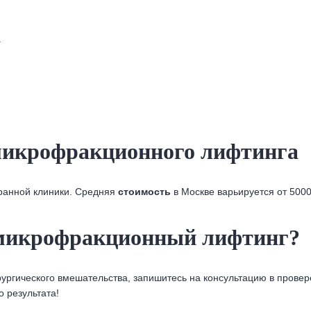
.
микрофракционного лифтинга
бранной клиники. Средняя
стоимость
в Москве варьируется от 5000
 микрофракционный лифтинг?
ирургического вмешательства, запишитесь на консультацию в пров
 результата!