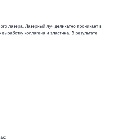
го лазера. Лазерный луч деликатно проникает в
выработку коллагена и эластина. В результате
.
ак: