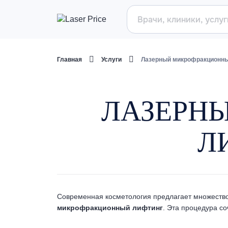
Главная
Услуги
Лазерный микрофракционны
ЛАЗЕРН
Л
Современная косметология предлагает множество
микрофракционный лифтинг
. Эта процедура с