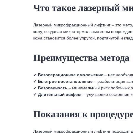
Что такое лазерный 
Лазерный микрофракционный лифтинг – это метод
кожу, создавая микротермальные зоны повреждени
кожа становится более упругой, подтянутой и глад
Преимущества метода
✔
Безоперационное омоложение
– нет необход
✔
Быстрое восстановление
– реабилитация зан
✔
Безопасность
– минимальный риск побочных э
✔
Длительный эффект
– улучшение состояния к
Показания к процедур
Лазерный микрофракционный лифтинг подходит для