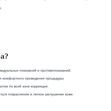
е.
ра?
идуальных показаний и противопоказаний.
я комфортного проведения процедуры.
атом по всей зоне коррекции.
ться покраснение и легкое шелушение кожи.