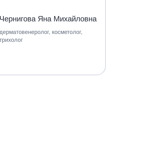
Чернигова Яна Михайловна
дерматовенеролог, косметолог,
трихолог