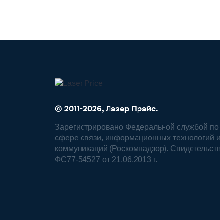
© 2011-2026, Лазер Прайс.
Зарегистрировано Федеральной службой по 
сфере связи, информационных технологий 
коммуникаций (Роскомнадзор). Свидетельст
ФС77-54527 от 21.06.2013 г.