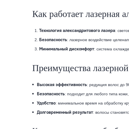
Как работает лазерная
Технология александритового лазера
: свет
Безопасность
: лазерное воздействие целена
Минимальный дискомфорт
: система охлажд
Преимущества лазерно
Высокая эффективность
: редукция волос до 
Безопасность
: подходит для любого типа кожи
Удобство
: минимальное время на обработку кру
Долговременный результат
: волосы становят