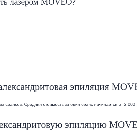
ать лазером MOVEO?
я александритовая эпиляция MOV
а сеансов. Средняя стоимость за один сеанс начинается от 2 000 
александритовую эпиляцию MOV