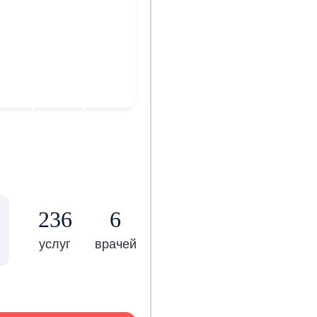
236
6
услуг
врачей