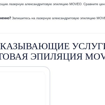
ающие лазерную александритовую эпиляцию MOVEO. Сравните цены
зненно?
Запишитесь на лазерную александритовую эпиляцию MOVEO
ОКАЗЫВАЮЩИЕ УСЛУГИ
ТОВАЯ ЭПИЛЯЦИЯ MOV