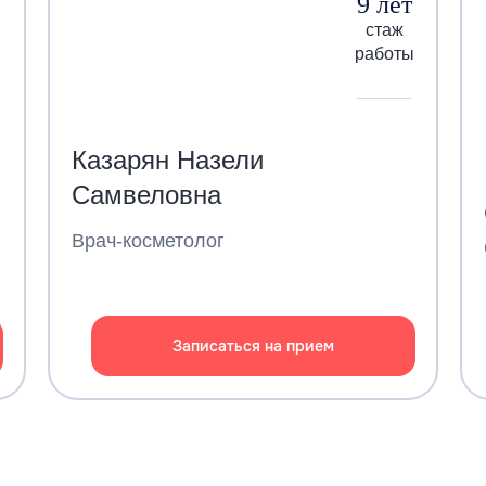
9 лет
стаж
работы
Казарян Назели
Самвеловна
Врач-косметолог
Записаться на прием