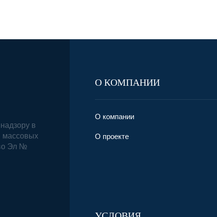
О КОМПАНИИ
О компании
надзору в
и массовых
О проекте
во Эл №
УСЛОВИЯ