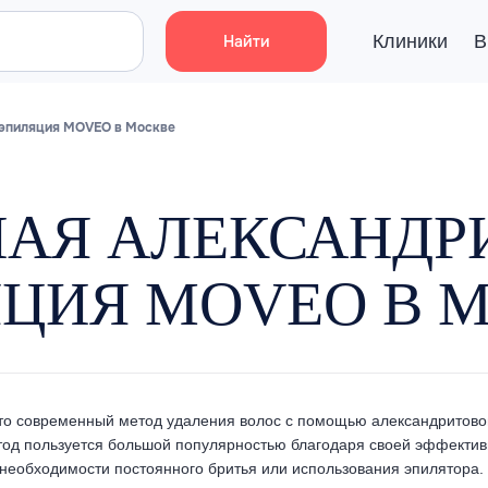
Клиники
В
Найти
 эпиляция MOVEO в Москве
НАЯ АЛЕКСАНДР
ЦИЯ MOVEO В 
 современный метод удаления волос с помощью александритового
од пользуется большой популярностью благодаря своей эффектив
т необходимости постоянного бритья или использования эпилятора.