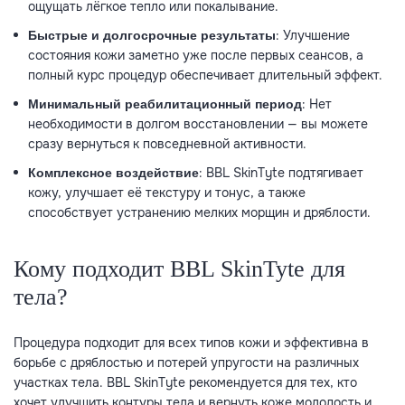
ощущать лёгкое тепло или покалывание.
: Улучшение
Быстрые и долгосрочные результаты
состояния кожи заметно уже после первых сеансов, а
полный курс процедур обеспечивает длительный эффект.
: Нет
Минимальный реабилитационный период
необходимости в долгом восстановлении — вы можете
сразу вернуться к повседневной активности.
: BBL SkinTyte подтягивает
Комплексное воздействие
кожу, улучшает её текстуру и тонус, а также
способствует устранению мелких морщин и дряблости.
Кому подходит BBL SkinTyte для
тела?
Процедура подходит для всех типов кожи и эффективна в
борьбе с дряблостью и потерей упругости на различных
участках тела. BBL SkinTyte рекомендуется для тех, кто
хочет улучшить контуры тела и вернуть коже молодость и