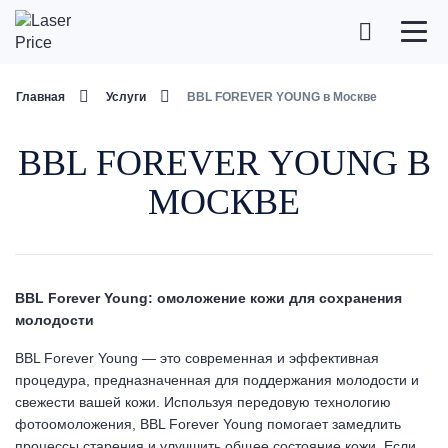
Главная
Услуги
BBL FOREVER YOUNG в Москве
BBL FOREVER YOUNG В
МОСКВЕ
BBL Forever Young: омоложение кожи для сохранения
молодости
BBL Forever Young — это современная и эффективная
процедура, предназначенная для поддержания молодости и
свежести вашей кожи. Используя передовую технологию
фотоомоложения, BBL Forever Young помогает замедлить
процессы старения и улучшить общее состояние кожи. Если