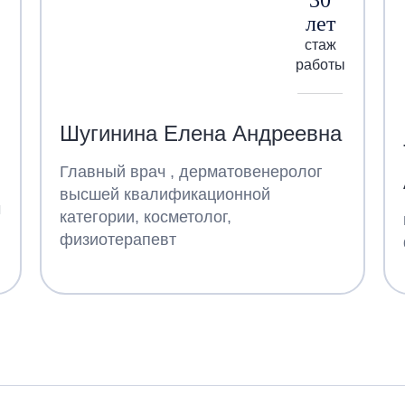
лет
стаж
работы
Шугинина Елена Андреевна
Главный врач , дерматовенеролог
высшей квалификационной
ч
категории, косметолог,
физиотерапевт