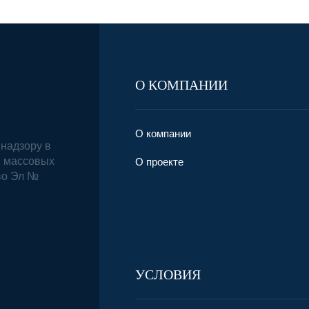
О КОМПАНИИ
О компании
надзору в
и массовых
О проекте
во Эл №
УСЛОВИЯ