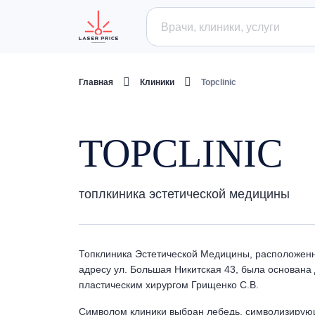
Главная
Клиники
Topclinic
TOPCLINIC
топлкиника эстетической медицины
Топклиника Эстетической Медицины, расположенн
адресу ул. Большая Никитская 43, была основана
пластическим хирургом Грищенко С.В.
Символом клиники выбран лебедь, символизирующ