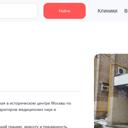
Клиники
В
Найти
ая в историческом центре Москвы по
 доктором медицинских наук и
ий грацию, красоту и преданность