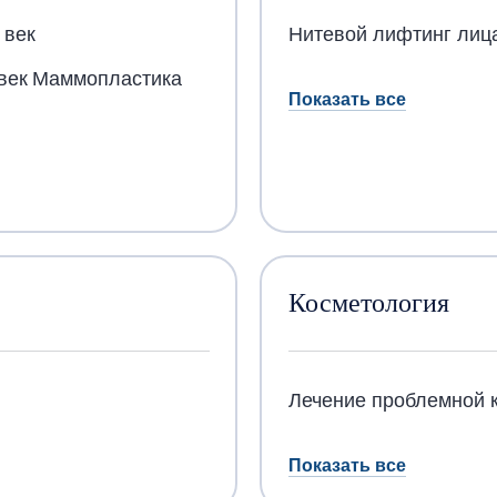
 век
Нитевой лифтинг лиц
век
Маммопластика
Показать все
Косметология
Лечение проблемной 
Показать все