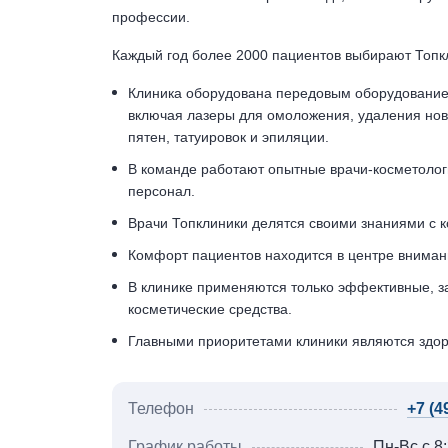
профессии.
Каждый год более 2000 пациентов выбирают Топкл
Клиника оборудована передовым оборудование
включая лазеры для омоложения, удаления нов
пятен, татуировок и эпиляции.
В команде работают опытные врачи-косметолог
персонал.
Врачи Топклиники делятся своими знаниями с к
Комфорт пациентов находится в центре внимани
В клинике применяются только эффективные, з
косметические средства.
Главными приоритетами клиники являются здор
Телефон
+7 (4
График работы
Пн-Вс с 8