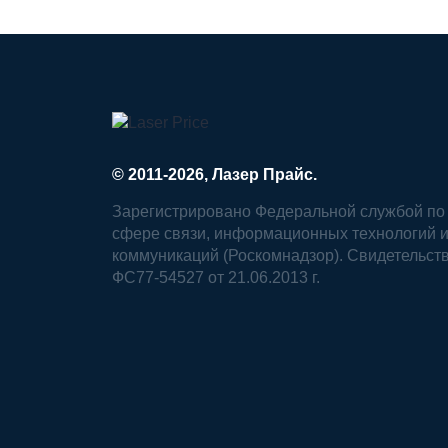
© 2011-2026, Лазер Прайс.
Зарегистрировано Федеральной службой по 
сфере связи, информационных технологий 
коммуникаций (Роскомнадзор). Свидетельст
ФС77-54527 от 21.06.2013 г.