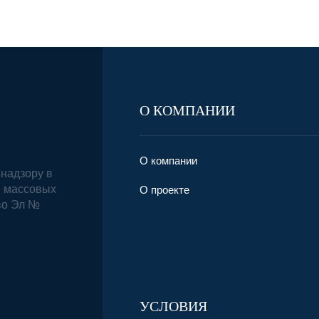
О КОМПАНИИ
О компании
надзору в
и массовых
О проекте
во Эл №
УСЛОВИЯ