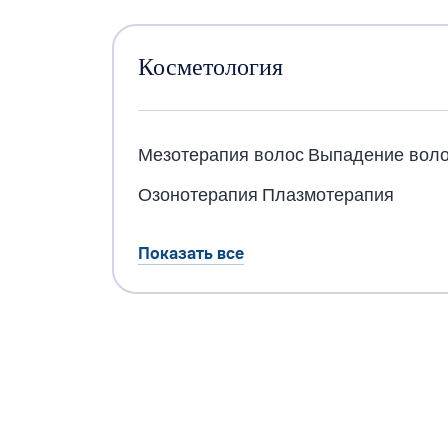
Косметология
Мезотерапия волос
Выпадение воло
Озонотерапия
Плазмотерапия
Показать все