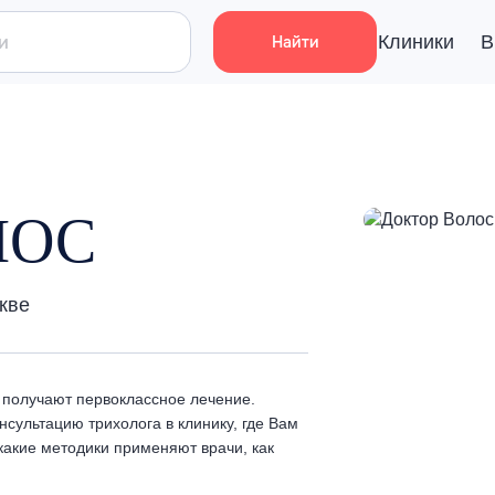
Клиники
В
Найти
ЛОС
кве
получают первоклассное лечение.
сультацию трихолога в клинику, где Вам
 какие методики применяют врачи, как