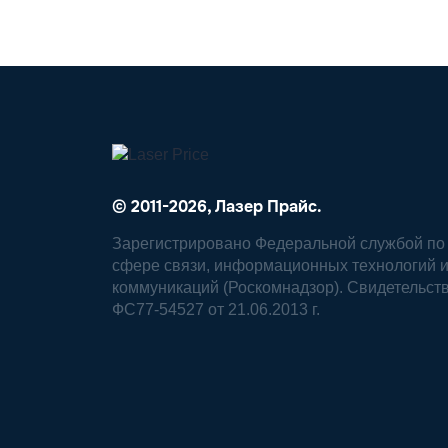
© 2011-2026, Лазер Прайс.
Зарегистрировано Федеральной службой по 
сфере связи, информационных технологий 
коммуникаций (Роскомнадзор). Свидетельст
ФС77-54527 от 21.06.2013 г.