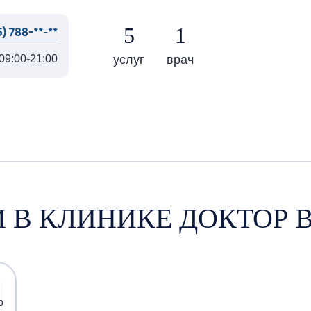
5
1
) 788-**-**
услуг
врач
09:00-21:00
И В КЛИНИКЕ ДОКТОР 