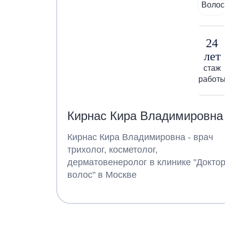
24
лет
стаж
работ
Кирнас Кира Владимировна
Кирнас Кира Владимировна - врач
трихолог, косметолог,
дерматовенеролог в клинике "Докто
волос" в Москве