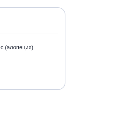
с (алопеция)