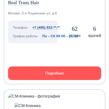
Real Trans Hair
Москва, 3-я Рощинская ул, д.6
62
6
Телефон
+7 (495) 933-**-**
услуги
врачей
График работы
Пн – Сб 09:00 – 21:00
Подробнее