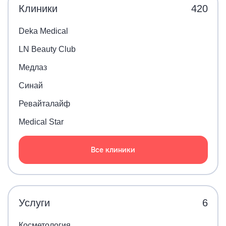
Клиники
420
Deka Medical
LN Beauty Club
Медлаз
Синай
Ревайталайф
Medical Star
Все клиники
Услуги
6
Косметология