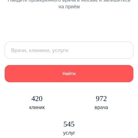
на приём
Найти
420
972
клиник
врача
545
услуг